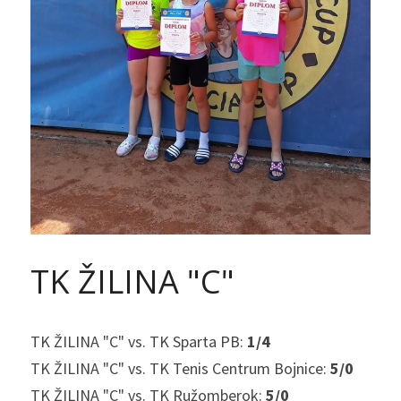
TK ŽILINA "C"
TK ŽILINA "C" vs. TK Sparta PB: 
1/4
TK ŽILINA "C" vs. TK Tenis Centrum Bojnice: 
5/0
TK ŽILINA "C" vs. TK Ružomberok:
 5/0