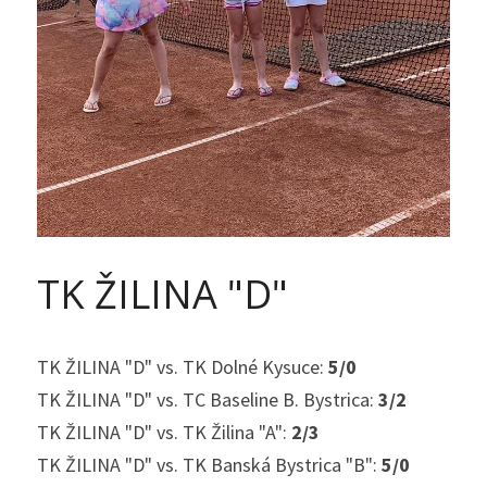
TK ŽILINA "D"
TK ŽILINA "D" vs. TK Dolné Kysuce: 
5/0
TK ŽILINA "D" vs. TC Baseline B. Bystrica: 
3/2
TK ŽILINA "D" vs. TK Žilina "A": 
2/3
TK ŽILINA "D" vs. TK Banská Bystrica "B": 
5/0