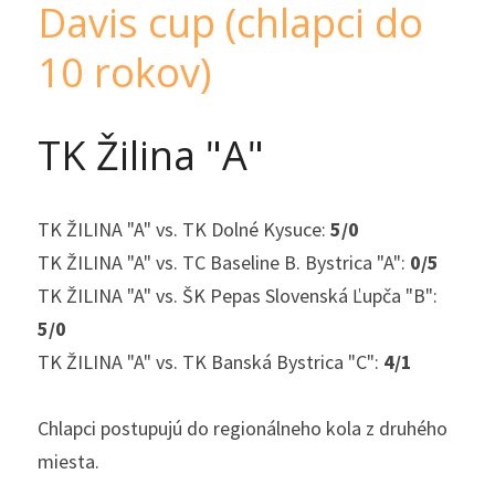
Davis cup (chlapci do 
10 rokov)
TK Žilina "A"
TK ŽILINA "A" vs. TK Dolné Kysuce: 
5/0
TK ŽILINA "A" vs. TC Baseline B. Bystrica "A": 
0/5
TK ŽILINA "A" vs. ŠK Pepas Slovenská Ľupča "B": 
5/0
TK ŽILINA "A" vs. TK Banská Bystrica "C": 
4/1
Chlapci postupujú do regionálneho kola z druhého 
miesta.