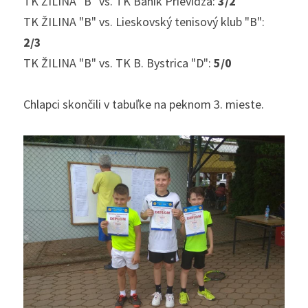
TK ŽILINA "B" vs. TK Baník Prievidza: 
3/2
TK ŽILINA "B" vs. Lieskovský tenisový klub "B": 
2/3
TK ŽILINA "B" vs. TK B. Bystrica "D": 
5/0
Chlapci skončili v tabuľke na peknom 3. mieste.