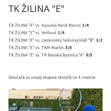
TK ŽILINA "E"
TK ŽILINA "E" vs. Kysucké Nové Mesto: 
1/4
TK ŽILINA "E" vs. Hriňová: 
1/4
TK ŽILINA "E" vs. Lieskovský tenisový klub "B": 
3/2
TK ŽILINA "E" vs. TKM Martin: 
5/0
TK ŽILINA "E" vs. TK Banská Bystrica "A": 
0/5
Dievčatá vo svojej skupine skončili na 4. mieste.