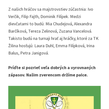
Z našich hráčov sa majstrovstiev zúčastnia: Ivo 
Verčik, Filip Fajth, Dominik Filípek. Medzi 
dievčatami to budú: Mia Chudejová, Alexandra 
Barčíková, Tereza Zelinová, Zuzana Vancelová. 
Takisto budú na turnaji hrať aj hráčky, ktoré za TK 
Žilina hosťujú: Laura Duhl, Emma Filípková, Irina 
Balus, Petra Janigová.
Príďte si pozrieť veľa dobrých a vyrovnaných 
zápasov. Našim zverencom držíme palce. 