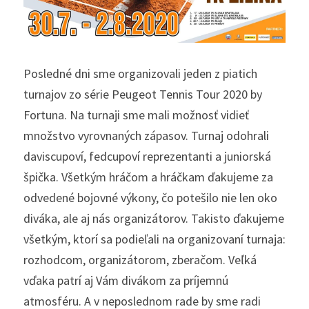
Posledné dni sme organizovali jeden z piatich 
turnajov zo série Peugeot Tennis Tour 2020 by 
Fortuna. Na turnaji sme mali možnosť vidieť 
množstvo vyrovnaných zápasov. Turnaj odohrali 
daviscupoví, fedcupoví reprezentanti a juniorská 
špička. Všetkým hráčom a hráčkam ďakujeme za 
odvedené bojovné výkony, čo potešilo nie len oko 
diváka, ale aj nás organizátorov. Takisto ďakujeme 
všetkým, ktorí sa podieľali na organizovaní turnaja: 
rozhodcom, organizátorom, zberačom. Veľká 
vďaka patrí aj Vám divákom za príjemnú 
atmosféru. A v neposlednom rade by sme radi 