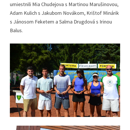
umiestnili Mia Chudejova s Martinou Marušinovou, 
Adam Kulich s Jakubom Novákom, Krištof Minárik 
s Jánosom Feketem a Salma Drugdová s Irinou 
Balus.