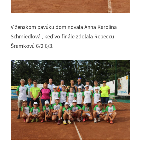
V ženskom pavúku dominovala Anna Karolína 
Schmiedlová , keď vo finále zdolala Rebeccu 
Šramkovú 6/2 6/3.