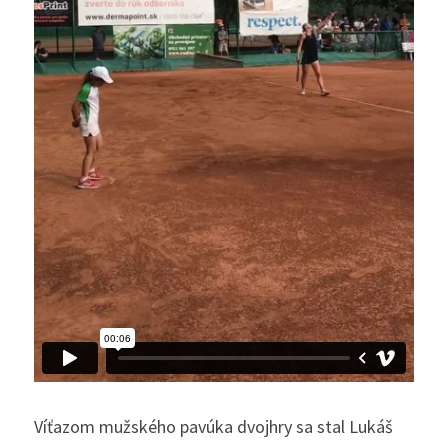
Víťazom mužského pavúka dvojhry sa stal Lukáš 