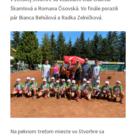
Škamlová a Romana Čisovská. Vo finále porazili 
pár Bianca Behúlová a Radka Zelničková.
Na peknom treťom mieste vo štvorhre sa 