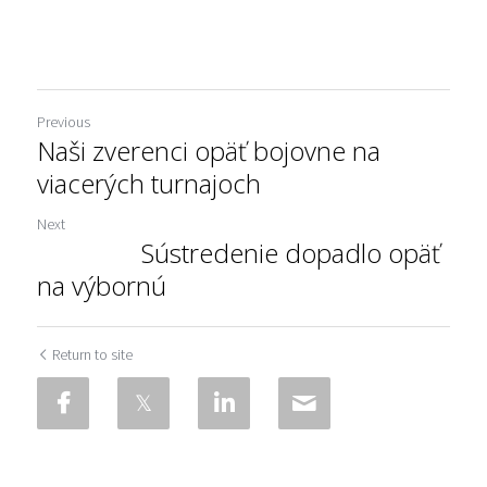
Previous
Naši zverenci opäť bojovne na
viacerých turnajoch
Next
Sústredenie dopadlo opäť
na výbornú
Return to site