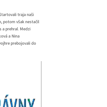
artovali traja naši 
, potom však nestačil 
 a prehral. Medzi 
ová a Nina 
ojhre prebojovali do 