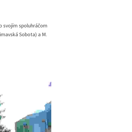
o svojím spoluhráčom 
Rimavská Sobota) a M. 