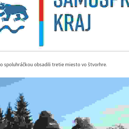
o spoluhráčkou obsadili tretie miesto vo štvorhre.