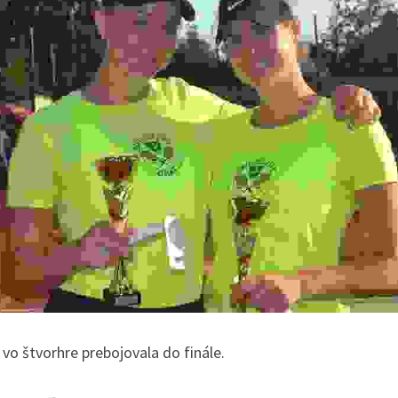
vo štvorhre prebojovala do finále.