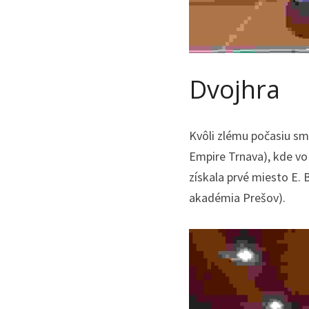
Dvojhra
Kvôli zlému počasiu sme
Empire Trnava), kde vo 
získala prvé miesto E. 
akadémia Prešov).