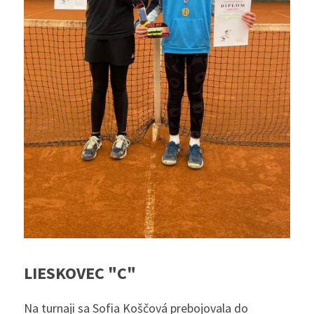
LIESKOVEC "C"
Na turnaji sa Sofia Koščová prebojovala do 