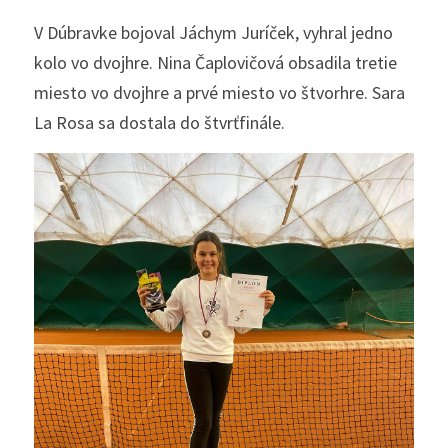
V Dúbravke bojoval Jáchym Juríček, vyhral jedno 
kolo vo dvojhre. Nina Čaplovičová obsadila tretie 
miesto vo dvojhre a prvé miesto vo štvorhre. Sara 
La Rosa sa dostala do štvrťfinále. 