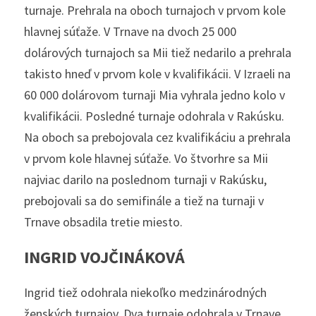
turnaje. Prehrala na oboch turnajoch v prvom kole 
hlavnej súťaže. V Trnave na dvoch 25 000 
dolárových turnajoch sa Mii tiež nedarilo a prehrala 
takisto hneď v prvom kole v kvalifikácii. V Izraeli na 
60 000 dolárovom turnaji Mia vyhrala jedno kolo v 
kvalifikácii. Posledné turnaje odohrala v Rakúsku. 
Na oboch sa prebojovala cez kvalifikáciu a prehrala 
v prvom kole hlavnej súťaže. Vo štvorhre sa Mii 
najviac darilo na poslednom turnaji v Rakúsku, 
prebojovali sa do semifinále a tiež na turnaji v 
Trnave obsadila tretie miesto. 
INGRID VOJČINÁKOVÁ
Ingrid tiež odohrala niekoľko medzinárodných 
ženských turnajov. Dva turnaje odohrala v Trnave, 