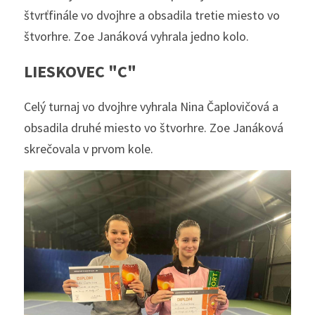
štvrťfinále vo dvojhre a obsadila tretie miesto vo 
štvorhre. Zoe Janáková vyhrala jedno kolo. 
LIESKOVEC "C"
Celý turnaj vo dvojhre vyhrala Nina Čaplovičová a 
obsadila druhé miesto vo štvorhre. Zoe Janáková 
skrečovala v prvom kole. 