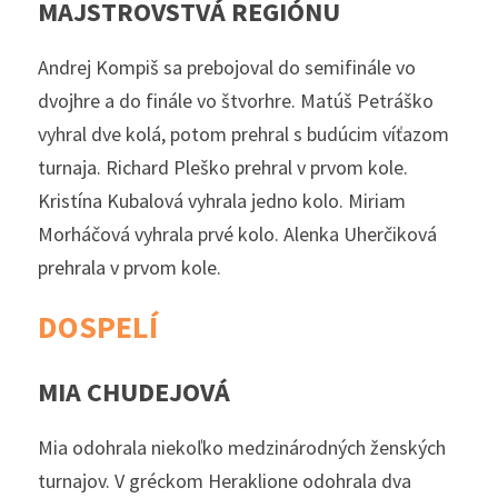
MAJSTROVSTVÁ REGIÓNU
Andrej Kompiš sa prebojoval do semifinále vo 
dvojhre a do finále vo štvorhre. Matúš Petráško 
vyhral dve kolá, potom prehral s budúcim víťazom 
turnaja. Richard Pleško prehral v prvom kole.  
Kristína Kubalová vyhrala jedno kolo. Miriam 
Morháčová vyhrala prvé kolo. Alenka Uherčiková 
prehrala v prvom kole. 
DOSPELÍ
MIA CHUDEJOVÁ
Mia odohrala niekoľko medzinárodných ženských 
turnajov. V gréckom Heraklione odohrala dva 