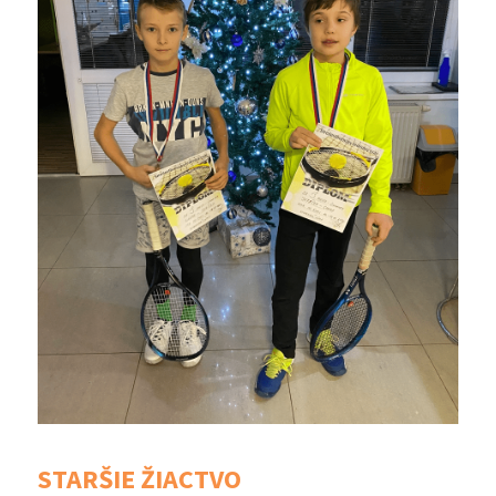
STARŠIE ŽIACTVO