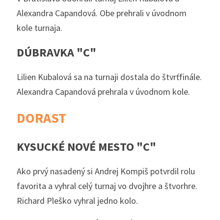
Alexandra Capandová. Obe prehrali v úvodnom 
kole turnaja. 
DÚBRAVKA "C"
Lilien Kubalová sa na turnaji dostala do štvrťfinále. 
Alexandra Capandová prehrala v úvodnom kole. 
DORAST
KYSUCKÉ NOVÉ MESTO "C"
Ako prvý nasadený si Andrej Kompiš potvrdil rolu 
favorita a vyhral celý turnaj vo dvojhre a štvorhre. 
Richard Pleško vyhral jedno kolo. 