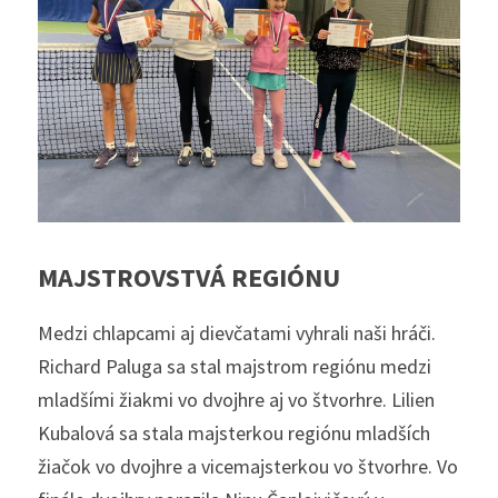
MAJSTROVSTVÁ REGIÓNU
Medzi chlapcami aj dievčatami vyhrali naši hráči. 
Richard Paluga sa stal majstrom regiónu medzi 
mladšími žiakmi vo dvojhre aj vo štvorhre. Lilien 
Kubalová sa stala majsterkou regiónu mladších 
žiačok vo dvojhre a vicemajsterkou vo štvorhre. Vo 