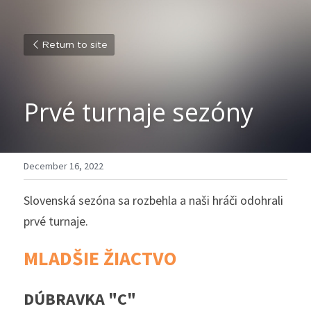
Return to site
Prvé turnaje sezóny
December 16, 2022
Slovenská sezóna sa rozbehla a naši hráči odohrali 
prvé turnaje. 
MLADŠIE ŽIACTVO
DÚBRAVKA "C"