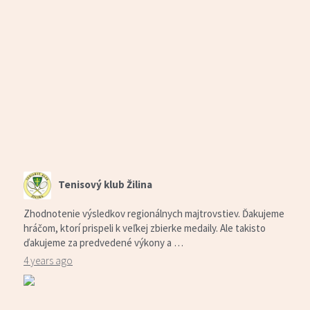
Tenisový klub Žilina
Zhodnotenie výsledkov regionálnych majtrovstiev. Ďakujeme
hráčom, ktorí prispeli k veľkej zbierke medaily. Ale takisto
ďakujeme za predvedené výkony a …
4 years ago