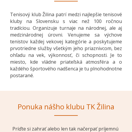
Tenisový klub Žilina patrí medzi najlepšie tenisové 
kluby na Slovensku s viac než 100 ročnou 
tradíciou. Organizuje turnaje na národnej, ale aj 
medzinárodnej úrovni. Venujeme sa výchove 
tenistov každej vekovej kategórie a poskytujeme 
prvotriedne služby všetkým jeho priaznivcom, bez 
ohľadu na vek, výkonnosť, či schopnosti. Je to 
miesto, kde vládne priateľská atmosféra a o 
každého športového nadšenca je tu plnohodnotne 
postarané.
Ponuka nášho klubu TK Žilina
Príďte si zahrať alebo len tak načerpať príjemnú 