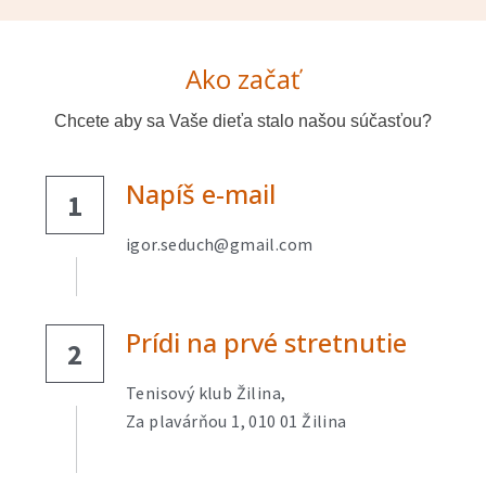
Ako začať
Chcete aby sa Vaše dieťa stalo našou súčasťou?
Napíš e-mail
1
igor.seduch@gmail.com
Prídi na prvé stretnutie
2
Tenisový klub Žilina,
Za plavárňou 1, 010 01 Žilina