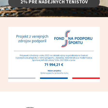
2% PRE NÁDEJNÝCH TENISTOV