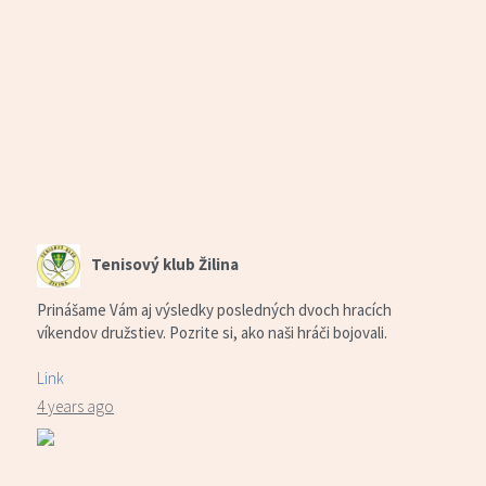
Tenisový klub Žilina
Prinášame Vám aj výsledky posledných dvoch hracích
víkendov družstiev. Pozrite si, ako naši hráči bojovali.
Link
4 years ago