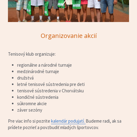
Organizovanie akcií
Tenisový klub organizuje:
regionálne a národné turnaje
medzinárodné turnaje
družstvá 
letné tenisové sústredenia pre deti
tenisové sústredenia v Chorvátsku
kondičné sústredenia
súkromne akcie
záver sezóny
Pre viac info si pozrite 
kalendár podujatí.
Budeme radi, ak sa 
prídete pozrieť a povzbudiť mladých športovcov.