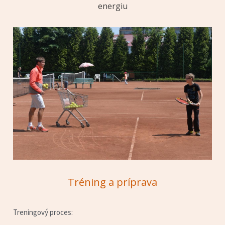
energiu
Tréning a príprava
Treningový proces: