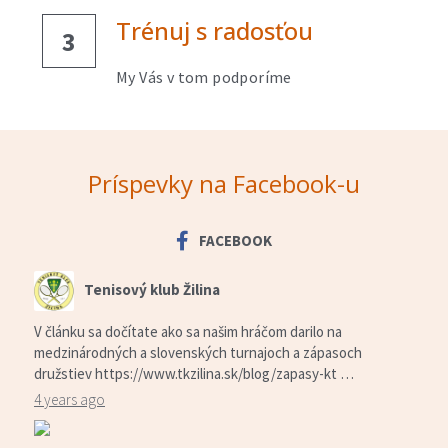
Trénuj s radosťou
3
My Vás v tom podporíme
Príspevky na Facebook-u
FACEBOOK
Tenisový klub Žilina
V článku sa dočítate ako sa našim hráčom darilo na
medzinárodných a slovenských turnajoch a zápasoch
družstiev https://www.tkzilina.sk/blog/zapasy-kt …
4 years ago